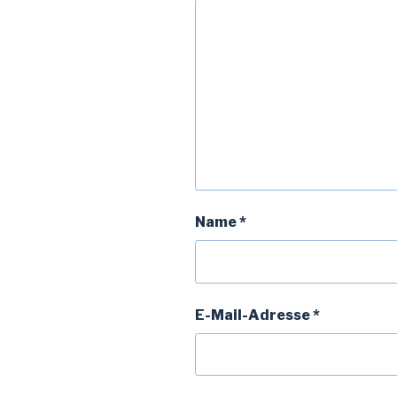
Name
*
E-Mail-Adresse
*