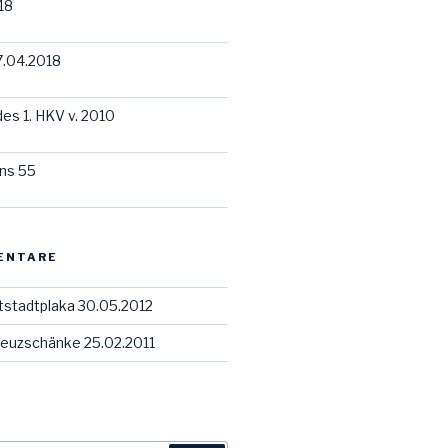
18
7.04.2018
des 1. HKV v. 2010
ns 55
ENTARE
tstadtplaka 30.05.2012
euzschänke 25.02.2011