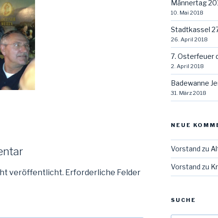
Männertag 20
10. Mai 2018
Stadtkassel 2
26. April 2018
7. Osterfeuer 
2. April 2018
Badewanne Je
31. März 2018
NEUE KOMM
Vorstand
zu
Al
entar
Vorstand
zu
Kr
ht veröffentlicht.
Erforderliche Felder
SUCHE