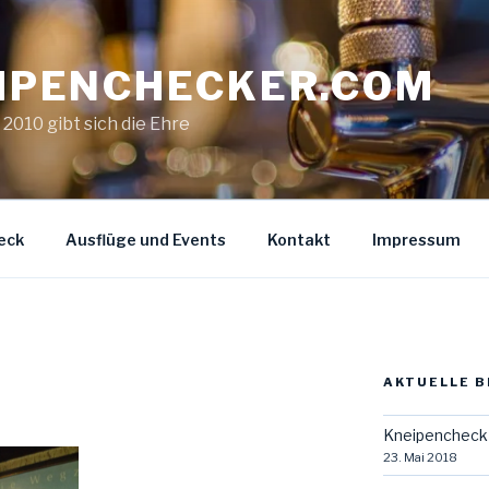
IPENCHECKER.COM
. 2010 gibt sich die Ehre
eck
Ausflüge und Events
Kontakt
Impressum
AKTUELLE B
Kneipencheck 
23. Mai 2018