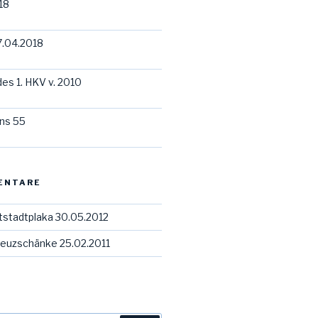
18
7.04.2018
des 1. HKV v. 2010
ns 55
ENTARE
tstadtplaka 30.05.2012
euzschänke 25.02.2011