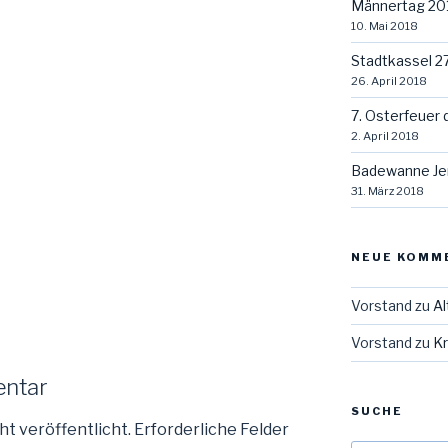
Männertag 20
10. Mai 2018
Stadtkassel 2
26. April 2018
7. Osterfeuer 
2. April 2018
Badewanne Je
31. März 2018
NEUE KOMM
Vorstand
zu
Al
Vorstand
zu
Kr
entar
SUCHE
ht veröffentlicht.
Erforderliche Felder