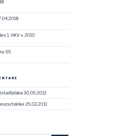
18
7.04.2018
des 1. HKV v. 2010
ns 55
ENTARE
tstadtplaka 30.05.2012
euzschänke 25.02.2011