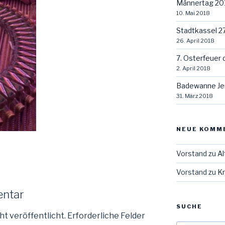
Männertag 20
10. Mai 2018
Stadtkassel 2
26. April 2018
7. Osterfeuer 
2. April 2018
Badewanne Je
31. März 2018
NEUE KOMM
Vorstand
zu
Al
Vorstand
zu
Kr
entar
SUCHE
ht veröffentlicht.
Erforderliche Felder