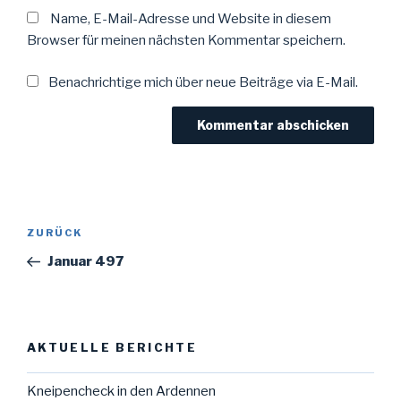
Name, E-Mail-Adresse und Website in diesem
Browser für meinen nächsten Kommentar speichern.
Benachrichtige mich über neue Beiträge via E-Mail.
Beitragsnavigation
Vorheriger
ZURÜCK
Beitrag
Januar 497
AKTUELLE BERICHTE
Kneipencheck in den Ardennen