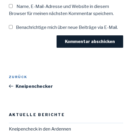
Name, E-Mail-Adresse und Website in diesem
Browser für meinen nächsten Kommentar speichern.
Benachrichtige mich über neue Beiträge via E-Mail.
Beitragsnavigation
Vorheriger
ZURÜCK
Beitrag
Kneipenchecker
AKTUELLE BERICHTE
Kneipencheck in den Ardennen