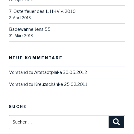
7. Osterfeuer des 1. HKV v. 2010
2. April 2018
Badewanne Jens 55
31. März 2018
NEUE KOMMENTARE
Vorstand
zu
Altstadtplaka 30.05.2012
Vorstand
zu
Kreuzschänke 25.02.2011
SUCHE
Suche
Suche
nach: