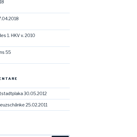
18
7.04.2018
des 1. HKV v. 2010
ns 55
ENTARE
tstadtplaka 30.05.2012
euzschänke 25.02.2011