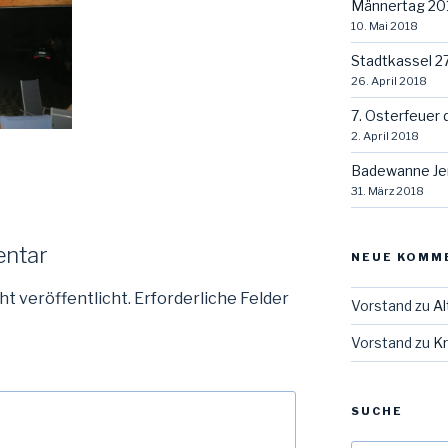
Männertag 20
10. Mai 2018
Stadtkassel 2
26. April 2018
7. Osterfeuer 
2. April 2018
Badewanne Je
31. März 2018
entar
NEUE KOMM
ht veröffentlicht.
Erforderliche Felder
Vorstand
zu
Al
Vorstand
zu
Kr
SUCHE