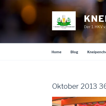
Zum
Inhalt
springen
KNE
Der 1. HKV v
Home
Blog
Kneipench
Oktober 2013 3