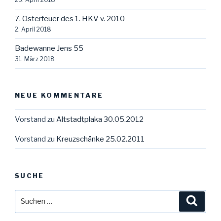
7. Osterfeuer des 1. HKV v. 2010
2. April 2018
Badewanne Jens 55
31. März 2018
NEUE KOMMENTARE
Vorstand
zu
Altstadtplaka 30.05.2012
Vorstand
zu
Kreuzschänke 25.02.2011
SUCHE
Suche
Suche
nach: