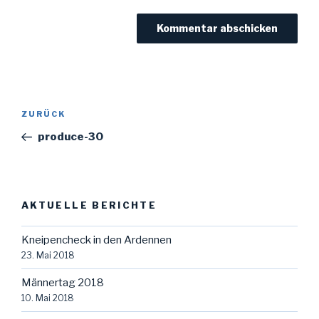
Beitragsnavigation
Vorheriger
ZURÜCK
Beitrag
produce-30
AKTUELLE BERICHTE
Kneipencheck in den Ardennen
23. Mai 2018
Männertag 2018
10. Mai 2018