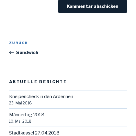
Beitragsnavigation
Vorheriger
ZURÜCK
Beitrag
Sandwich
AKTUELLE BERICHTE
Kneipencheck in den Ardennen
23. Mai 2018
Männertag 2018
10. Mai 2018
Stadtkassel 27.04.2018