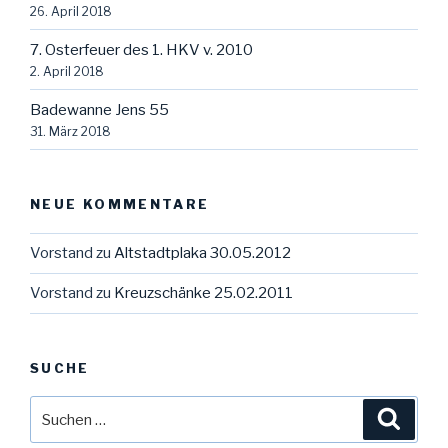
26. April 2018
7. Osterfeuer des 1. HKV v. 2010
2. April 2018
Badewanne Jens 55
31. März 2018
NEUE KOMMENTARE
Vorstand
zu
Altstadtplaka 30.05.2012
Vorstand
zu
Kreuzschänke 25.02.2011
SUCHE
Suche
Suche
nach: