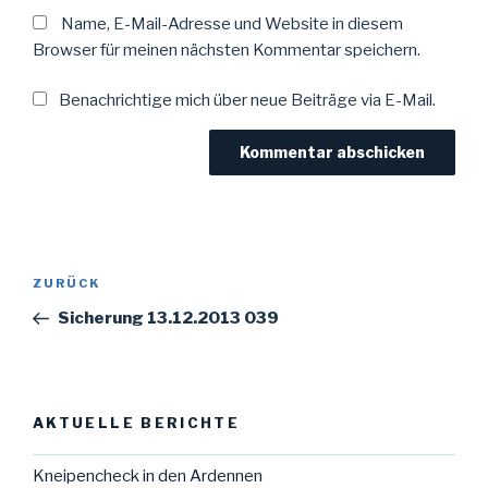
Name, E-Mail-Adresse und Website in diesem
Browser für meinen nächsten Kommentar speichern.
Benachrichtige mich über neue Beiträge via E-Mail.
Beitragsnavigation
Vorheriger
ZURÜCK
Beitrag
Sicherung 13.12.2013 039
AKTUELLE BERICHTE
Kneipencheck in den Ardennen