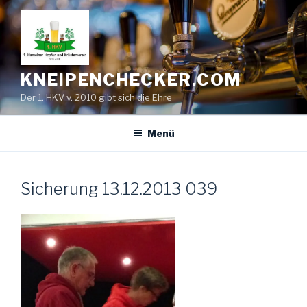
Zum
Inhalt
springen
KNEIPENCHECKER.COM
Der 1. HKV v. 2010 gibt sich die Ehre
Menü
Sicherung 13.12.2013 039