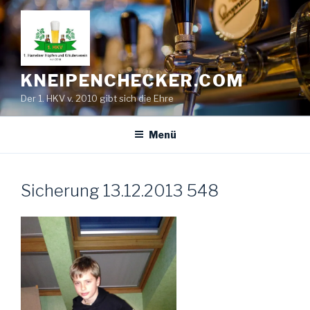
Zum
Inhalt
springen
KNEIPENCHECKER.COM
Der 1. HKV v. 2010 gibt sich die Ehre
Menü
Sicherung 13.12.2013 548