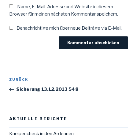
Name, E-Mail-Adresse und Website in diesem
Browser für meinen nächsten Kommentar speichern.
Benachrichtige mich über neue Beiträge via E-Mail.
Beitragsnavigation
Vorheriger
ZURÜCK
Beitrag
Sicherung 13.12.2013 548
AKTUELLE BERICHTE
Kneipencheck in den Ardennen