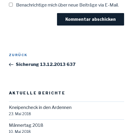
Benachrichtige mich über neue Beiträge via E-Mail.
Beitragsnavigation
Vorheriger
ZURÜCK
Beitrag
Sicherung 13.12.2013 637
AKTUELLE BERICHTE
Kneipencheck in den Ardennen
23. Mai 2018
Männertag 2018
10. Mai 2018