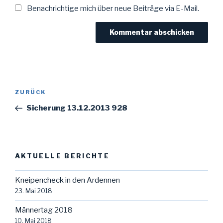
Benachrichtige mich über neue Beiträge via E-Mail.
Beitragsnavigation
Vorheriger
ZURÜCK
Beitrag
Sicherung 13.12.2013 928
AKTUELLE BERICHTE
Kneipencheck in den Ardennen
23. Mai 2018
Männertag 2018
10. Mai 2018