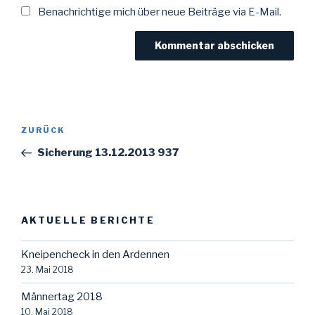
Benachrichtige mich über neue Beiträge via E-Mail.
Beitragsnavigation
Vorheriger
ZURÜCK
Beitrag
Sicherung 13.12.2013 937
AKTUELLE BERICHTE
Kneipencheck in den Ardennen
23. Mai 2018
Männertag 2018
10. Mai 2018