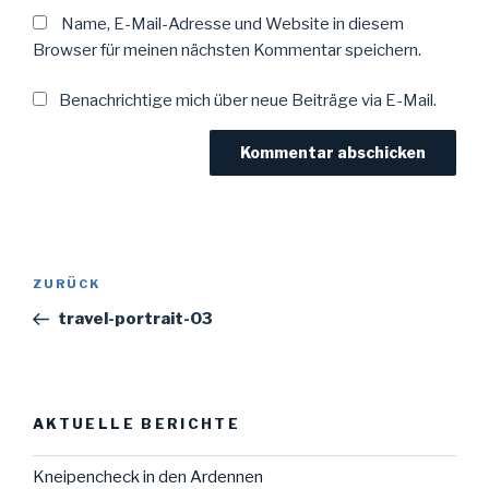
Name, E-Mail-Adresse und Website in diesem
Browser für meinen nächsten Kommentar speichern.
Benachrichtige mich über neue Beiträge via E-Mail.
Beitragsnavigation
Vorheriger
ZURÜCK
Beitrag
travel-portrait-03
AKTUELLE BERICHTE
Kneipencheck in den Ardennen