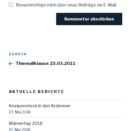
Benachrichtige mich über neue Beiträge via E-Mail.
Beitragsnavigation
Vorheriger
ZURÜCK
Beitrag
Thiewallklause 23.03.2011
AKTUELLE BERICHTE
Kneipencheck in den Ardennen
23. Mai 2018
Männertag 2018
10. Mai 2018